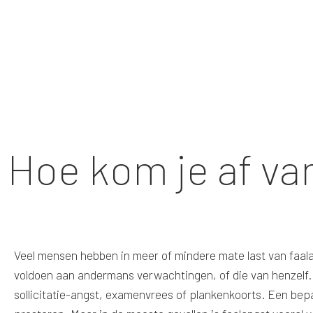
Hoe kom je af va
Veel mensen hebben in meer of mindere mate last van faalan
voldoen aan andermans verwachtingen, of die van henzelf. 
sollicitatie-angst, examenvrees of plankenkoorts. Een be