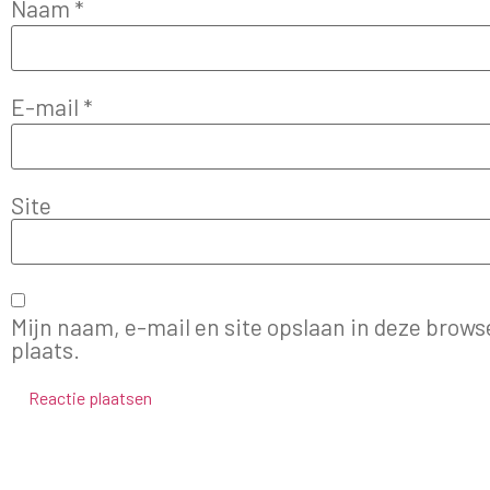
Naam
*
E-mail
*
Site
Mijn naam, e-mail en site opslaan in deze brows
plaats.