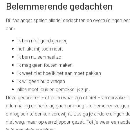
Belemmerende gedachten
Bij faalangst spelen allerlei gedachten en overtuigingen e
aan:
ik ben niet goed genoeg
het lukt mij toch nooit
ik ben nu eenmaal zo
ik mag geen fouten maken
ik weet niet hoe ik het aan moet pakken
ik wil geen hulp vragen
alles moet leuk en gemakkelijk zijn.
Deze gedachten – of ze nu waar zijn of niet – veroorzaken 
ademhaling en hartslag gaan omhoog. Je hersenen zorgen d
om logisch te denken verdwijnt. Dus ga je andere dingen do
niet weg, maar op een zijspoor gezet. Tot je weer een actie
je in een vicieuze cirkel.