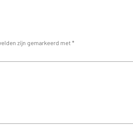
 velden zijn gemarkeerd met
*