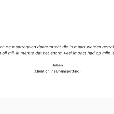
Klanten zeggen:
 en de maatregelen daaromtrent die in maart werden getr
 bij mij. Ik merkte dat het enorm veel impact had op mijn le
Heleen
(Cliënt online Brainspotting)