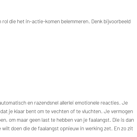
en rol die het in-actie-komen belemmeren. Denk bijvoorbeeld
automatisch en razendsnel allerlei emotionele reacties. Je
at je klaar bent om te vechten of te vluchten. Je vermogen
en, om maar geen last te hebben van je faalangst. Die is dan
 wilt doen die de faalangst opnieuw in werking zet. En zo zit