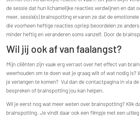
de sessie dat hun lichamelijke reacties verdwijnen en dat 
meer, sessie(s) brainspotting ervaren ze dat de emotionele l
die voorheen heftige reacties opriep beoordelen ze anders
minder heftig en veranderen soms vanzelf. Door de brainspo
Wil jij ook af van faalangst?
Mijn cliënten zijn vaak erg verrast over het effect van brain
weerhouden om te doen wat je graag wilt of wat nodig is? W
je verlangen te komen? Vul dan de contactpagina in via de
bespreken of brainspotting jou kan helpen.
Wil je eerst nog wat meer weten over brainspotting? Klik 
brainspotting. Je vindt daar ook een filmpje met een uitle