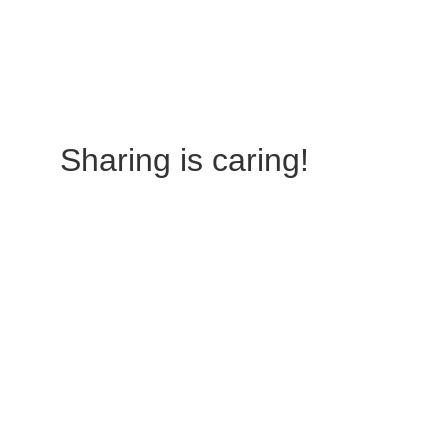
Verstuur
Sharing is caring!