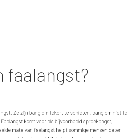
n faalangst?
gst. Ze zijn bang om tekort te schieten, bang om niet te
Faalangst komt voor als bijvoorbeeld spreekangst,
paalde mate van faalangst helpt sommige mensen beter