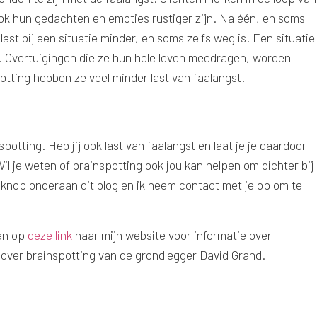
ook hun gedachten en emoties rustiger zijn. Na één, en soms
ast bij een situatie minder, en soms zelfs weg is. Een situatie
. Overtuigingen die ze hun hele leven meedragen, worden
tting hebben ze veel minder last van faalangst.
spotting. Heb jij ook last van faalangst en laat je je daardoor
il je weten of brainspotting ook jou kan helpen om dichter bij
 knop onderaan dit blog en ik neem contact met je op om te
dan op
deze link
naar mijn website voor informatie over
g over brainspotting van de grondlegger David Grand.