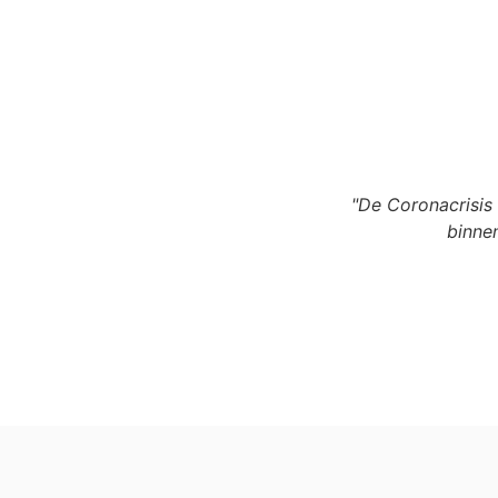
"De Coronacrisis
binnen