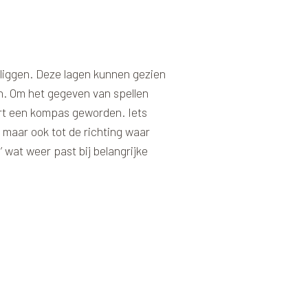
n liggen. Deze lagen kunnen gezien
rn. Om het gegeven van spellen
art een kompas geworden. Iets
 maar ook tot de richting waar
 wat weer past bij belangrijke