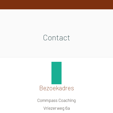
Contact
Bezoekadres
Commpass Coaching
Vriezerweg 6a