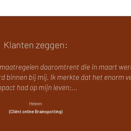
Klanten zeggen:
e maatregelen daaromtrent die in maart we
 binnen bij mij. Ik merkte dat het enorm v
pact had op mijn leven;...
Heleen
(Cliënt online Brainspotting)