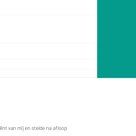
liënt van mij en stelde na afloop