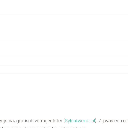
rgsma, grafisch vormgeefster (
Sylontwerpt.nl
). Zij was een c