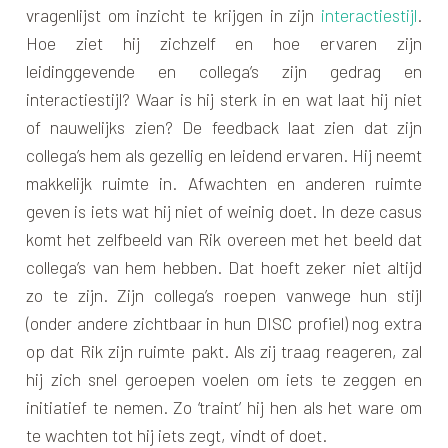
vragenlijst om inzicht te krijgen in zijn
interactiestijl
.
Hoe ziet hij zichzelf en hoe ervaren zijn
leidinggevende en collega’s zijn gedrag en
interactiestijl? Waar is hij sterk in en wat laat hij niet
of nauwelijks zien? De feedback laat zien dat zijn
collega’s hem als gezellig en leidend ervaren. Hij neemt
makkelijk ruimte in. Afwachten en anderen ruimte
geven is iets wat hij niet of weinig doet. In deze casus
komt het zelfbeeld van Rik overeen met het beeld dat
collega’s van hem hebben. Dat hoeft zeker niet altijd
zo te zijn. Zijn collega’s roepen vanwege hun stijl
(onder andere zichtbaar in hun DISC profiel) nog extra
op dat Rik zijn ruimte pakt. Als zij traag reageren, zal
hij zich snel geroepen voelen om iets te zeggen en
initiatief te nemen. Zo ‘traint’ hij hen als het ware om
te wachten tot hij iets zegt, vindt of doet.