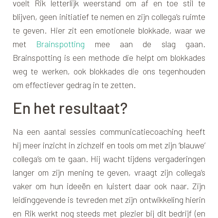
voelt Rik letterlijk weerstand om af en toe stil te
blijven, geen initiatief te nemen en zijn collega’s ruimte
te geven. Hier zit een emotionele blokkade, waar we
met
Brainspotting
mee aan de slag gaan.
Brainspotting is een methode die helpt om blokkades
weg te werken, ook blokkades die ons tegenhouden
om effectiever gedrag in te zetten.
En het resultaat?
Na een aantal sessies communicatiecoaching heeft
hij meer inzicht in zichzelf en tools om met zijn ‘blauwe’
collega’s om te gaan. Hij wacht tijdens vergaderingen
langer om zijn mening te geven, vraagt zijn collega’s
vaker om hun ideeën en luistert daar ook naar. Zijn
leidinggevende is tevreden met zijn ontwikkeling hierin
en Rik werkt nog steeds met plezier bij dit bedrijf (en