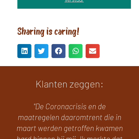
Sharing is caring!
Klanten zeggen:
"De Coronacrisis en de
maatregelen daaromtrent die in
maart werden getroffen kwamen
hard binnen bij mij. Ik merkte dat