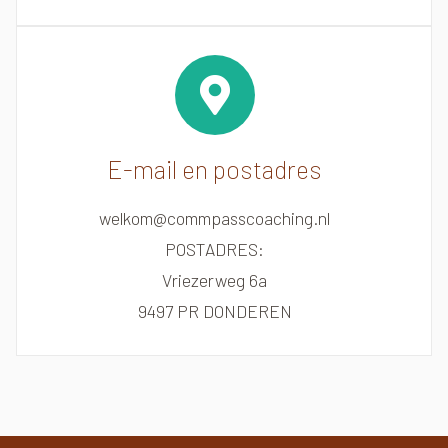
E-mail en postadres
welkom@commpasscoaching.nl
POSTADRES:
Vriezerweg 6a
9497 PR DONDEREN