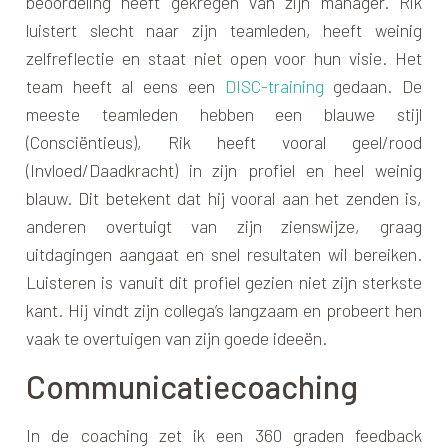
beoordeling heeft gekregen van zijn manager. Rik
luistert slecht naar zijn teamleden, heeft weinig
zelfreflectie en staat niet open voor hun visie. Het
team heeft al eens een
DISC-training
gedaan. De
meeste teamleden hebben een blauwe stijl
(Consciëntieus), Rik heeft vooral geel/rood
(Invloed/Daadkracht) in zijn profiel en heel weinig
blauw. Dit betekent dat hij vooral aan het zenden is,
anderen overtuigt van zijn zienswijze, graag
uitdagingen aangaat en snel resultaten wil bereiken.
Luisteren is vanuit dit profiel gezien niet zijn sterkste
kant. Hij vindt zijn collega’s langzaam en probeert hen
vaak te overtuigen van zijn goede ideeën.
Communicatiecoaching
In de coaching zet ik een 360 graden feedback