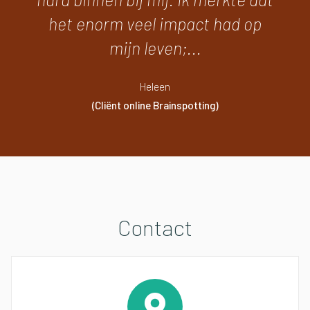
het enorm veel impact had op
mijn leven;...
Heleen
(Cliënt online Brainspotting)
Contact