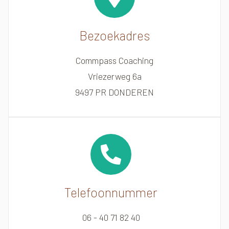
Bezoekadres
Commpass Coaching
Vriezerweg 6a
9497 PR DONDEREN
Telefoonnummer
06 - 40 71 82 40